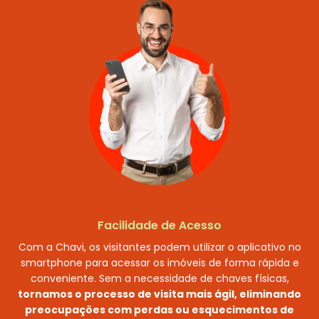
Facilidade de Acesso
Com a Chavi, os visitantes podem utilizar o aplicativo no
smartphone para acessar os imóveis de forma rápida e
conveniente. Sem a necessidade de chaves físicas,
tornamos o processo de visita mais ágil, eliminando
preocupações com perdas ou esquecimentos de