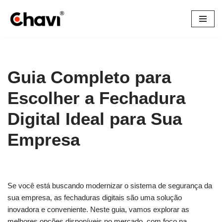
Pular
para
o
conteúdo
Guia Completo para
Escolher a Fechadura
Digital Ideal para Sua
Empresa
Se você está buscando modernizar o sistema de segurança da
sua empresa, as fechaduras digitais são uma solução
inovadora e conveniente. Neste guia, vamos explorar as
melhores opções disponíveis no mercado, com foco na