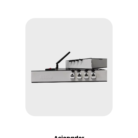
Acionador