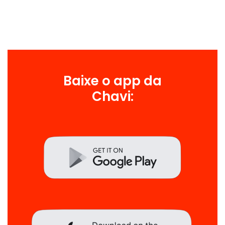
Baixe o app da
Chavi: