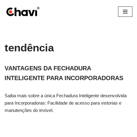
Pular
para
o
conteúdo
tendência
VANTAGENS DA FECHADURA
INTELIGENTE PARA INCORPORADORAS
Saiba mais sobre a única Fechadura Inteligente desenvolvida
para Incorporadoras: Facilidade de acesso para vistorias e
manutenções do imóvel.