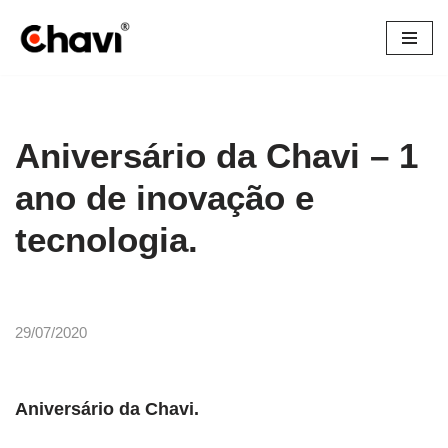
Pular
para
o
conteúdo
Aniversário da Chavi – 1
ano de inovação e
tecnologia.
29/07/2020
Aniversário da Chavi.