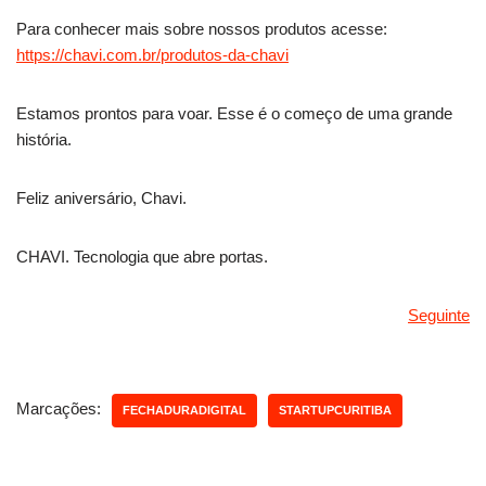
Para conhecer mais sobre nossos produtos acesse:
https://chavi.com.br/produtos-da-chavi
Estamos prontos para voar. Esse é o começo de uma grande
história.
Feliz aniversário, Chavi.
CHAVI. Tecnologia que abre portas.
Seguinte
Marcações:
FECHADURADIGITAL
STARTUPCURITIBA