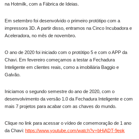
na Hotmilk, com a Fábrica de Ideias.
Em setembro foi desenvolvido o primeiro protótipo com a
impressora 3D. A partir disso, entramos na Cinco Incubadora e
Aceleradora, no mês de novembro.
O ano de 2020 foi iniciado com o protótipo 5 e com o APP da
Chavi. Em fevereiro começamos a testar a Fechadura
Inteligente em clientes reais, como a imobiliária Baggio e
Galvão.
Iniciamos o segundo semestre do ano de 2020, com o
desenvolvimento da versão 1.0 da Fechadura Inteligente e com
mais 7 projetos para acabar com as chaves do mundo.
Clique no link para acessar o vídeo de comemoração de 1 ano
da Chavi:
https://www.youtube.com/watch?v=bHiADT-9epk